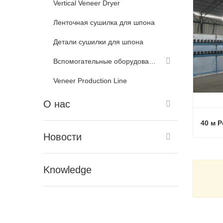
Vertical Veneer Dryer
Ленточная сушилка для шпона
Детали сушилки для шпона
Вспомогательные оборудования для сушилки шпона
Veneer Production Line
О нас
40 м 
Новости
40 м 
Связ
Knowledge