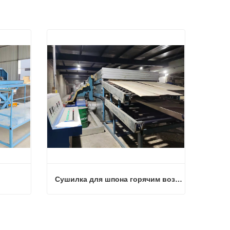
Сушилка для шпона горячим воздухом
Сушилка для шпона горячим воздухом
Связаться сейчас