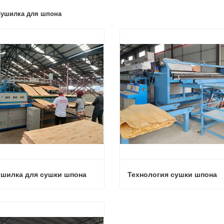
Сушилка для шпона
ушилка для сушки шпона
Технология сушки шпона
ушилка для сушки шпона
Технология сушки шпона
аться сейчас
Связаться сейчас