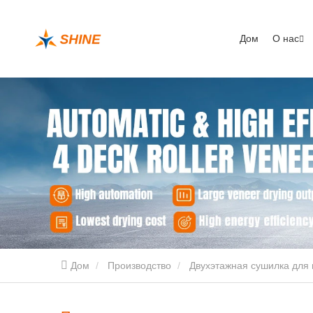
Дом
О нас
Дом
Производство
Двухэтажная сушилка для