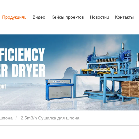
Продукция
Видео
Кейсы проектов
Новости
Контакты
 шпона
2.5m3/h Сушилка для шпона