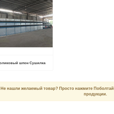
Роликовый шпон Сушилка
Роликовый шпон Сушилка
аться сейчас
Не нашли желаемый товар? Просто нажмите
Поболтай
продукции.