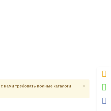
×
 с нами
требовать полные каталоги