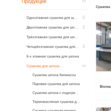
Продукция
Сушилка
Одноэтажная сушилка для шпона
Двухэтажная сушилка для шпона
Трёхэтажная сушилка для шпона
Четырёхэтажная сушилка для шпона
6-х этажная сушилка для шпона
Сушилка для шпона
Сушилка шпона биомассы
Паровая сушилка для шпона
Biomas
Сушилка шпона с подогревом природного газа
Biomas
Термомасляная сушилка для шпона
Связ
Система удаления влажности