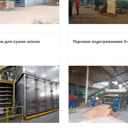
а для сушки шпона
а для сушки шпона
аться сейчас
Связаться сейчас