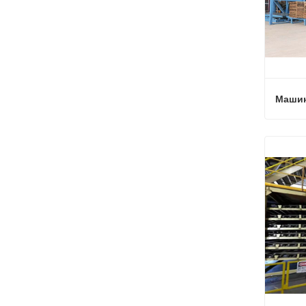
Машин
Машин
Связ