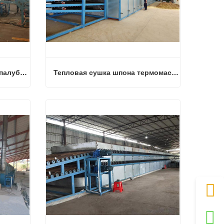
Паровая подогреваемая 3-палубная шпонированная роликовая сушилка
Тепловая сушка шпона термомасля для фанеры
Паровая подогреваемая 3-палубная шпонированная роликовая сушилка
Тепловая сушка шпона термомасля для фанеры
Связаться сейчас