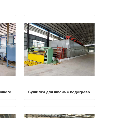
Сушилка для сушки деревянного шпона
Сушилки для шпона с подогревом природного газа
Сушилка для сушки деревянного шпона
Сушилки для шпона с подогревом природного газа
Связаться сейчас