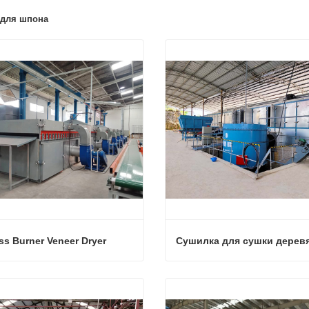
 для шпона
s Burner Veneer Dryer
s Burner Veneer Dryer
аться сейчас
Связаться сейчас