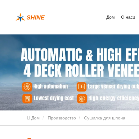
Дом
О нас
Дом
Производство
Сушилка для шпона