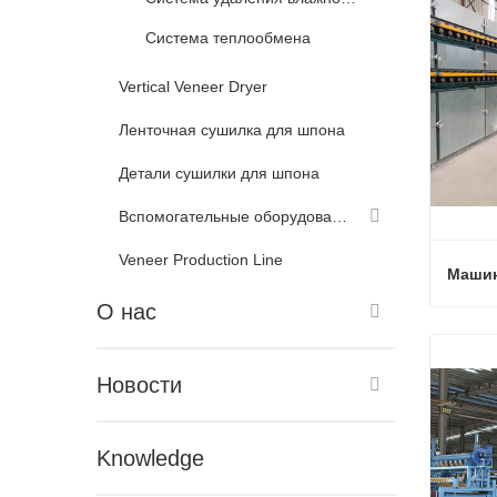
Система теплообмена
Vertical Veneer Dryer
Ленточная сушилка для шпона
Детали сушилки для шпона
Вспомогательные оборудования для сушилки шпона
Veneer Production Line
О нас
Связ
Новости
Knowledge