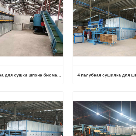
Машина для сушки шпона биомассы
Машина для сушки шпона биомассы
аться сейчас
Связаться сейчас