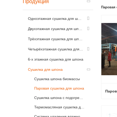
Продукция
Паровая 
Одноэтажная сушилка для шпона
Двухэтажная сушилка для шпона
Трёхэтажная сушилка для шпона
Четырёхэтажная сушилка для шпона
6-х этажная сушилка для шпона
Сушилка для шпона
Сушилка шпона биомассы
Паровая сушилка для шпона
Сушилка шпона с подогревом природного газа
Термомасляная сушилка для шпона
Связ
Система удаления влажности