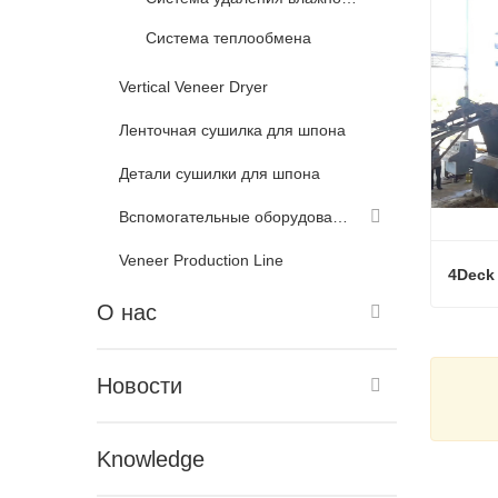
Система теплообмена
Vertical Veneer Dryer
Ленточная сушилка для шпона
Детали сушилки для шпона
Вспомогательные оборудования для сушилки шпона
Veneer Production Line
О нас
Связ
Новости
Knowledge