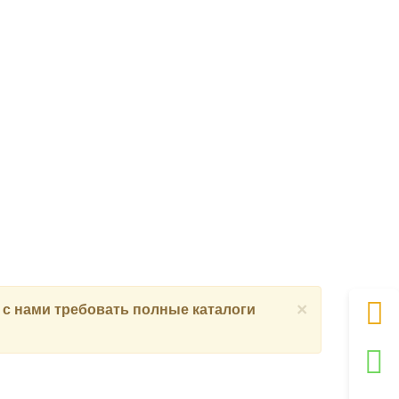
×
 с нами
требовать полные каталоги