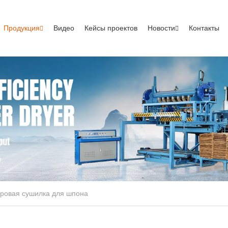
Продукция
Видео
Кейсы проектов
Новости
Контакты
ровая сушилка для шпона