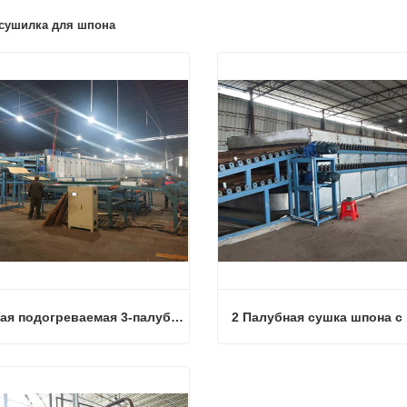
сушилка для шпона
Паровая подогреваемая 3-палубная шпонированная роликовая сушилка
Паровая подогреваемая 3-палубная шпонированная роликовая сушилка
аться сейчас
Связаться сейчас