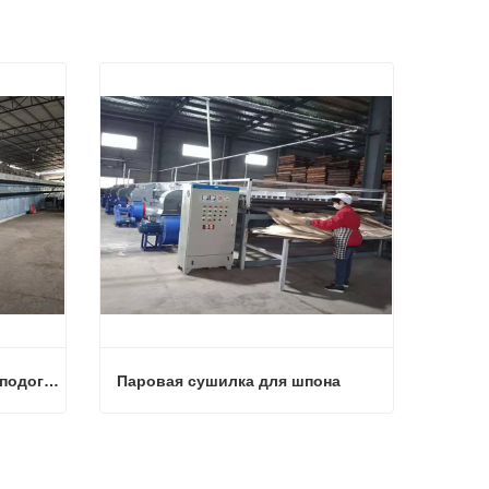
2 Палубная сушка шпона с подогревом паром
Паровая сушилка для шпона
2 Палубная сушка шпона с подогревом паром
Паровая сушилка для шпона
Связаться сейчас