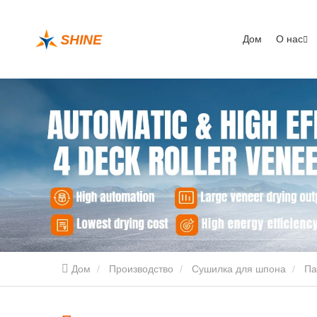
Дом
О нас
Дом
Производство
Сушилка для шпона
Па