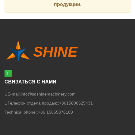
продукции.
СВЯЗАТЬСЯ С НАМИ
E-mail:
info@sdshinemachinery.com
Телефон отдела продаж::
+8615806625431
Technical phone::
+86 15665878109