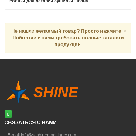
Ролики для деталей сушилки шпона
×
Не нашли желаемый товар? Просто нажмите
Поболтай с нами
требовать полные каталоги
продукции.
СВЯЗАТЬСЯ С НАМИ
E-mail:
info@sdshinemachinery.com