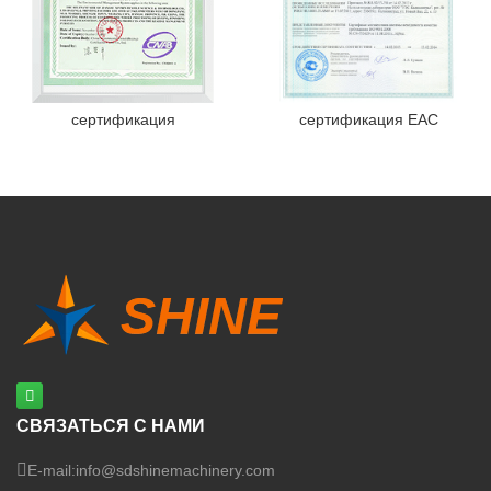
сертификация
сертификация EAC
СВЯЗАТЬСЯ С НАМИ
E-mail:
info@sdshinemachinery.com